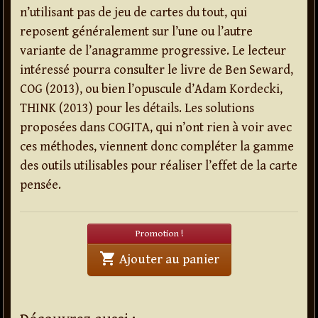
n’utilisant pas de jeu de cartes du tout, qui
reposent généralement sur l’une ou l’autre
variante de l’anagramme progressive. Le lecteur
intéressé pourra consulter le livre de Ben Seward,
COG (2013), ou bien l’opuscule d’Adam Kordecki,
THINK (2013) pour les détails. Les solutions
proposées dans COGITA, qui n’ont rien à voir avec
ces méthodes, viennent donc compléter la gamme
des outils utilisables pour réaliser l’effet de la carte
pensée.
Promotion !
shopping_cart
' . Cogita - Livre +
Ajouter au panier