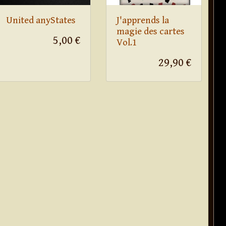
United anyStates
J'apprends la
magie des cartes
5,00 €
Vol.1
29,90 €