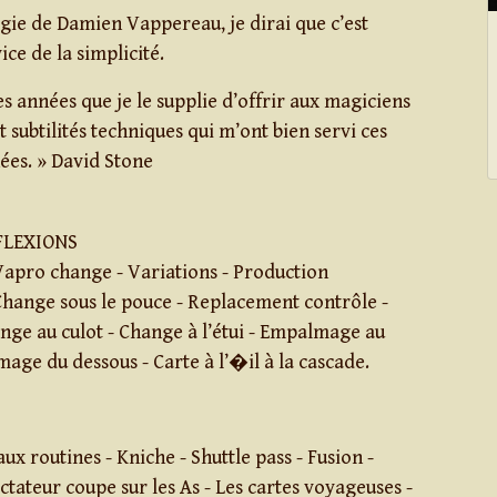
ie de Damien Vappereau, je dirai que c’est
ice de la simplicité.
es années que je le supplie d’offrir aux magiciens
et subtilités techniques qui m’ont bien servi ces
ées. » David Stone
FLEXIONS
pro change - Variations - Production
Change sous le pouce - Replacement contrôle -
ange au culot - Change à l’étui - Empalmage au
age du dessous - Carte à l’�il à la cascade.
ux routines - Kniche - Shuttle pass - Fusion -
tateur coupe sur les As - Les cartes voyageuses -