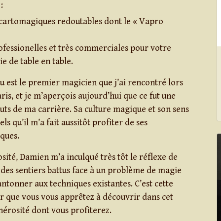
:
 cartomagiques redoutables dont le « Vapro
ofessionelles et très commerciales pour votre
e de table en table.
est le premier magicien que j’ai rencontré lors
is, et je m’aperçois aujourd’hui que ce fut une
uts de ma carrière. Sa culture magique et son sens
ls qu’il m’a fait aussitôt profiter de ses
ques.
sité, Damien m’a inculqué très tôt le réflexe de
 des sentiers battus face à un problème de magie
antonner aux techniques existantes. C’est cette
r que vous vous apprêtez à découvrir dans cet
nérosité dont vous profiterez.