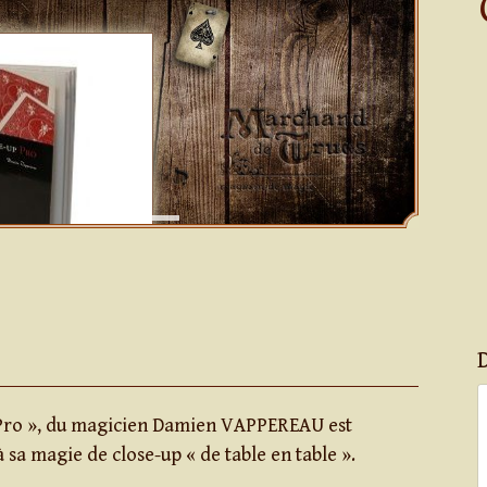
p Pro », du magicien Damien VAPPEREAU est
 sa magie de close-up « de table en table ».