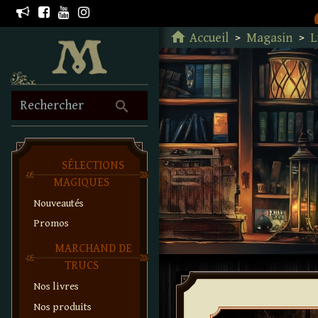
Retour à l'accueil
home
Accueil
Magasin
L
search
Rechercher
SÉLECTIONS
MAGIQUES
Nouveautés
Promos
MARCHAND DE
TRUCS
Nos livres
Nos produits