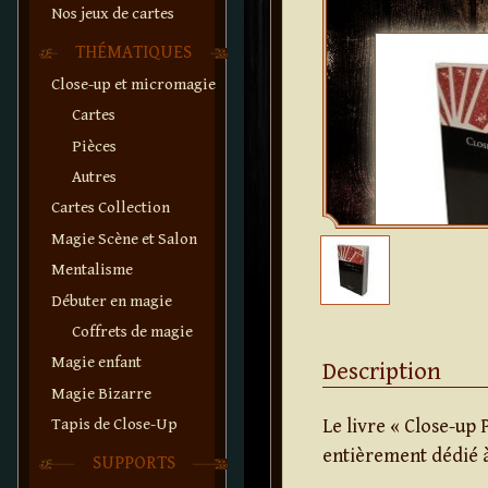
Nos jeux de cartes
THÉMATIQUES
Close-up et micromagie
Cartes
Pièces
Autres
Cartes Collection
Magie Scène et Salon
Mentalisme
Débuter en magie
Coffrets de magie
Magie enfant
Description
Magie Bizarre
Tapis de Close-Up
Le livre « Close-u
entièrement dédié à
SUPPORTS