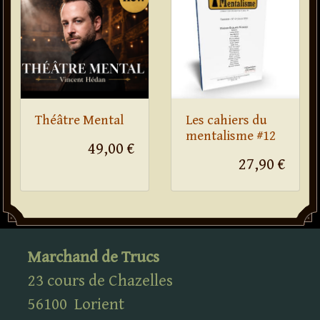
Théâtre Mental
Les cahiers du
mentalisme #12
49,00 €
27,90 €
Marchand de Trucs
23 cours de Chazelles
56100
Lorient