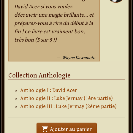
David Acer si vous voulez
découvrir une magie brillante… et
préparez-vous à rire du début à la
fin ! Ce livre est vraiment bon,
très bon (5 sur 5 !)
Wayne Kawamoto
Collection Anthologie
Anthologie I : David Acer
Anthologie II : Luke Jermay (1ère partie)
Anthologie III : Luke Jermay (2ème partie)
shopping_cart
' . Anthologie : Da
Ajouter au panier