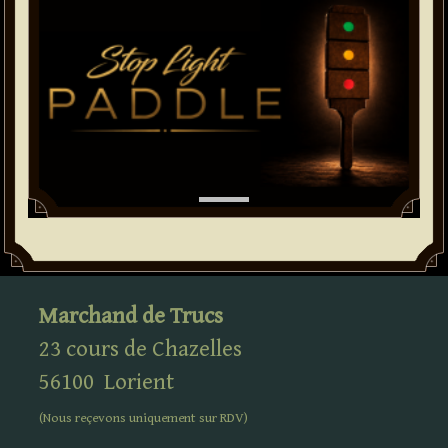
Marchand de Trucs
23 cours de Chazelles
56100
Lorient
(Nous reçevons uniquement sur
RDV
)