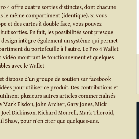
o 4 offre quatre sorties distinctes, dont chacune
s le même compartiment (identique). Si vous
pe et des cartes à double face, vous pouvez
uit sorties. En fait, les possibilités sont presque
u design intègre également un système qui permet
artiment du portefeuille à l’autre. Le Pro 4 Wallet
ien vidéo montrant le fonctionnement et quelques
bles avec le Wallet.
let dispose d’un groupe de soutien sur facebook
idées pour utiliser ce produit. Des contributions et
utilisent plusieurs autres articles commercialisés
 Mark Elsdon, John Archer, Gary Jones, Mick
 Joel Dickinson, Richard Morrell, Mark Thoroid,
il Shaw, pour n’en citer que quelques-uns.