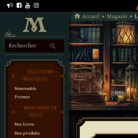
Retour à l'accueil
home
Accueil
Magasin
L
search
Rechercher
SÉLECTIONS
MAGIQUES
Nouveautés
Promos
MARCHAND DE
TRUCS
Nos livres
Nos produits