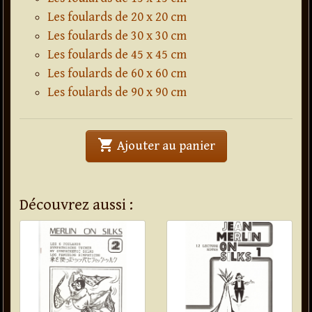
Les foulards de 20 x 20 cm
Les foulards de 30 x 30 cm
Les foulards de 45 x 45 cm
Les foulards de 60 x 60 cm
Les foulards de 90 x 90 cm
shopping_cart
' . Foulard en soie
Ajouter au panier
Découvrez aussi :