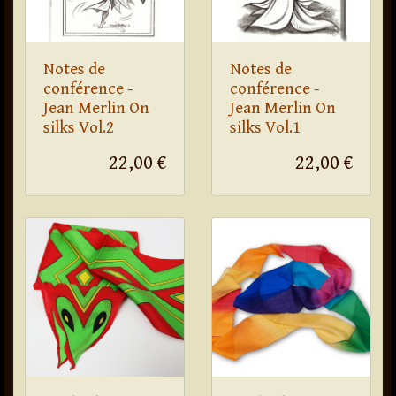
Notes de
Notes de
conférence -
conférence -
Jean Merlin On
Jean Merlin On
silks Vol.2
silks Vol.1
22,00 €
22,00 €