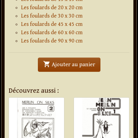
Les foulards de 20 x 20 cm
Les foulards de 30 x 30 cm
Les foulards de 45 x 45 cm
Les foulards de 60 x 60 cm
Les foulards de 90 x 90 cm
shopping_cart
' . Foulard en soie
Ajouter au panier
Découvrez aussi :