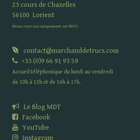
23 cours de Chazelles
56100
Lorient
(Nous reçevons uniquement sur
RDV
)
contact@marchanddetrucs.com
+33 (0)9 66 91 93 59
Accueil téléphonique du lundi au vendredi
de 10h à 12h et de 14h à 17h.
Le Blog
MDT
Facebook
YouTube
Instagram