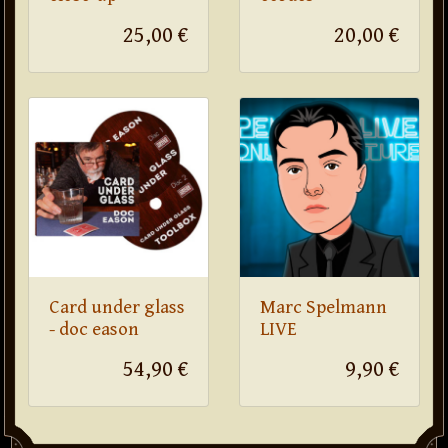
25,00 €
20,00 €
Card under glass
Marc Spelmann
- doc eason
LIVE
54,90 €
9,90 €