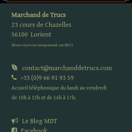
Marchand de Trucs
23 cours de Chazelles
56100
Lorient
(Nous reçevons uniquement sur
RDV
)
contact@marchanddetrucs.com
+33 (0)9 66 91 93 59
Accueil téléphonique du lundi au vendredi
de 10h à 12h et de 14h à 17h.
Le Blog
MDT
Facebook