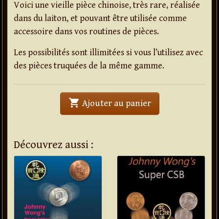
Voici une vieille pièce chinoise, très rare, réalisée
dans du laiton, et pouvant être utilisée comme
accessoire dans vos routines de pièces.
Les possibilités sont illimitées si vous l’utilisez avec
des pièces truquées de la même gamme.
shopping_cart
' . Pièce Chinoise 
Ajouter au panier
Découvrez aussi :