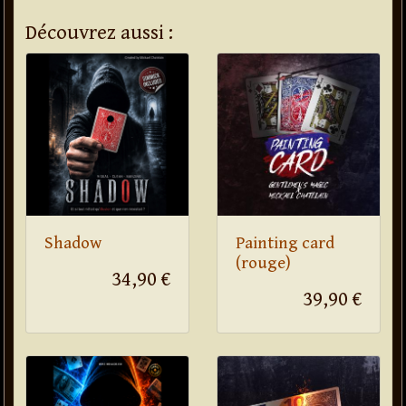
Découvrez aussi :
Shadow
Painting card
(rouge)
34,90 €
39,90 €