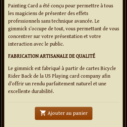
Painting Card a été conçu pour permettre à tous
les magiciens de présenter des effets
professionnels sans technique avancée. Le
gimmick s’occupe de tout, vous permettant de vous
concentrer sur votre présentation et votre
interaction avec le public.
FABRICATION ARTISANALE DE QUALITÉ
Le gimmick est fabriqué à partir de cartes Bicycle
Rider Back de la US Playing card company afin
d’offrir un rendu parfaitement naturel et une
excellente durabilité.
shopping_cart
' . Painting card (b
Ajouter au panier