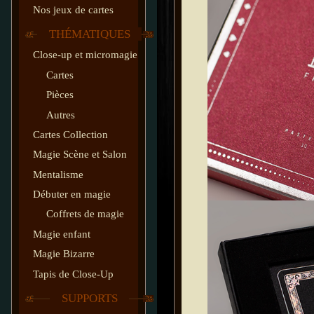
Nos jeux de cartes
THÉMATIQUES
Close-up et micromagie
Cartes
Pièces
Autres
Cartes Collection
Magie Scène et Salon
Mentalisme
Débuter en magie
Coffrets de magie
Magie enfant
Magie Bizarre
Tapis de Close-Up
SUPPORTS