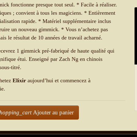
mick fonctionne presque tout seul. * Facile à réaliser.
iques ; convient à tous les magiciens. * Entièrement
ialisation rapide. * Matériel supplémentaire inclus
truire un nouveau gimmick. * Vous n’achetez pas
is le résultat de 10 années de travail acharné.
ecevrez 1 gimmick pré-fabriqué de haute qualité qui
nifique étui. Enseigné par Zach Ng en chinois
sous-titré.
chetez
Elixir
aujourd’hui et commencez à
ie.
shopping_cart
Ajouter au panier
' . Elixir (Rouge) . '