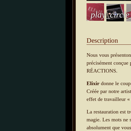
play_circle
Description
Nous vous présento
précisément conç
RÉACTIONS.
Elixir
donne le coup 
Créée par notre arti
effet de travailleur 
La restauration est tr
magie. Les mots ne s
absolument que vous