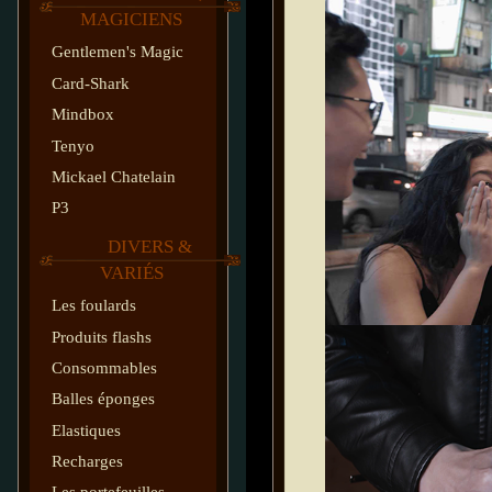
MAGICIENS
Gentlemen's Magic
Card-Shark
Mindbox
Tenyo
Mickael Chatelain
P3
DIVERS &
VARIÉS
Les foulards
Produits flashs
Consommables
Balles éponges
Elastiques
Recharges