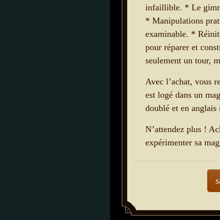
infaillible. * Le gim
* Manipulations prat
examinable. * Réinit
pour réparer et cons
seulement un tour, ma
Avec l’achat, vous r
est logé dans un mag
doublé et en anglais 
N’attendez plus ! A
expérimenter sa mag