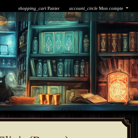
shopping_cart
Panier
account_circle
Mon compte