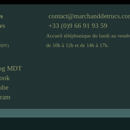
s
contact@marchanddetrucs.c
es
+33 (0)9 66 91 93 59
Accueil téléphonique du lundi au vendr
de 10h à 12h et de 14h à 17h.
RDV
)
log
MDT
ook
ube
gram