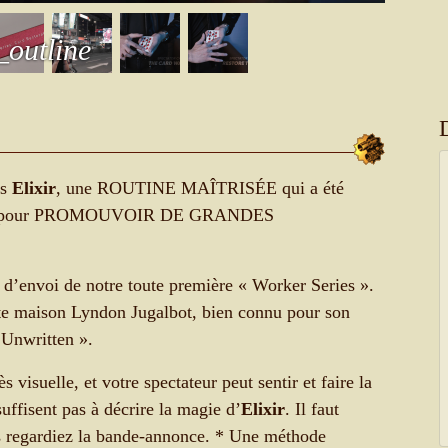
_outline
ns
Elixir
, une ROUTINE MAÎTRISÉE qui a été
ue pour PROMOUVOIR DE GRANDES
d’envoi de notre toute première « Worker Series ».
ste maison Lyndon Jugalbot, bien connu pour son
« Unwritten ».
ès visuelle, et votre spectateur peut sentir et faire la
uffisent pas à décrire la magie d’
Elixir
. Il faut
 regardiez la bande-annonce. * Une méthode