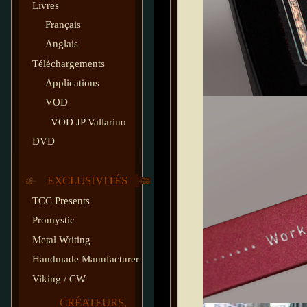
Livres
Français
Anglais
Téléchargements
Applications
VOD
VOD JP Vallarino
DVD
EXCLUSIVITÉS
TCC Presents
Promystic
Metal Writing
Handmade Manufacturer
Viking / CW
CRÉATEURS,