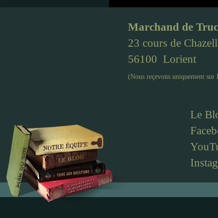
Marchand de Truc
23 cours de Chazell
56100
Lorient
(Nous reçevons uniquement sur
Le B
Faceb
YouT
Insta