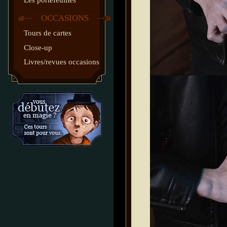
Les portefeuilles
OCCASIONS
Tours de cartes
Close-up
Livres/revues occasions