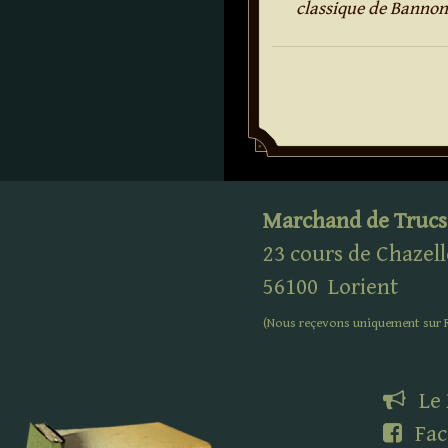
classique de Bannon
Marchand de Trucs
23 cours de Chazell
56100
Lorient
(Nous reçevons uniquement sur
Le
Fac