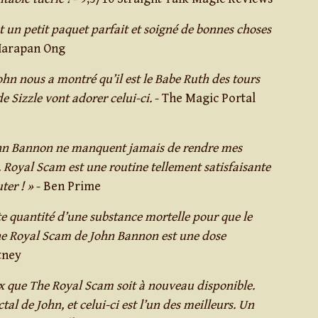
 un petit paquet parfait et soigné de bonnes choses
Harapan Ong
John nous a montré qu’il est le Babe Ruth des tours
e Sizzle vont adorer celui-ci.
- The Magic Portal
ohn Bannon ne manquent jamais de rendre mes
. Royal Scam est une routine tellement satisfaisante
ter ! »
- Ben Prime
tite quantité d’une substance mortelle pour que le
 The Royal Scam de John Bannon est une dose
tney
ux que The Royal Scam soit à nouveau disponible.
ctal de John, et celui-ci est l’un des meilleurs. Un