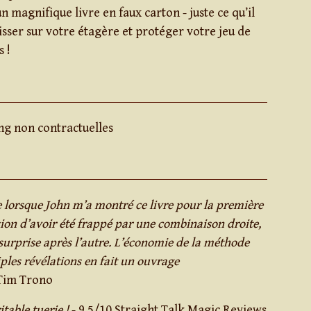
n magnifique livre en faux carton - juste ce qu’il
lisser sur votre étagère et protéger votre jeu de
s !
ng non contractuelles
 lorsque John m’a montré ce livre pour la première
ssion d’avoir été frappé par une combinaison droite,
surprise après l’autre. L’économie de la méthode
les révélations en fait un ouvrage
Tim Trono
itable tuerie !
- 9,5/10 Straight Talk Magic Reviews