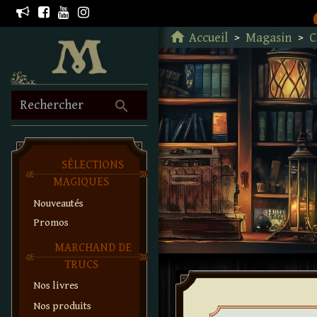
Retour à l'accueil
home
Accueil
Magasin
C
search
Rechercher
SÉLECTIONS
MAGIQUES
Nouveautés
Promos
MARCHAND DE
TRUCS
Nos livres
Nos produits