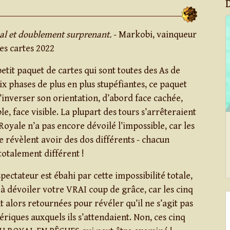
nal et doublement surprenant.
- Markobi, vainqueur
es cartes 2022
etit paquet de cartes qui sont toutes des As de
ix phases de plus en plus stupéfiantes, ce paquet
’inverser son orientation, d’abord face cachée,
le, face visible. La plupart des tours s’arrêteraient
oyale n’a pas encore dévoilé l’impossible, car les
e révèlent avoir des dos différents - chacun
totalement différent !
ectateur est ébahi par cette impossibilité totale,
à dévoiler votre VRAI coup de grâce, car les cinq
t alors retournées pour révéler qu’il ne s’agit pas
riques auxquels ils s’attendaient. Non, ces cinq