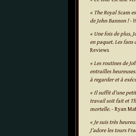
« The Royal Scam est
de John Bannon !
- 
« Une fois de plus, 
en paquet. Les fans d
Reviews
« Les routines de J
entrailles heureuses
à regarder et à exécu
« Il suffit d’une pe
travail soit fait et
mortelle.
- Ryan Ma
« Je suis très heure
J’adore les tours Fra