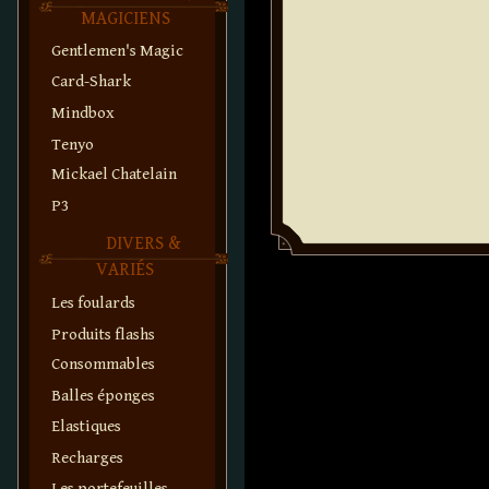
MAGICIENS
Gentlemen's Magic
Card-Shark
Mindbox
Tenyo
Mickael Chatelain
P3
DIVERS &
VARIÉS
Les foulards
Produits flashs
Consommables
Balles éponges
Elastiques
Recharges
Les portefeuilles