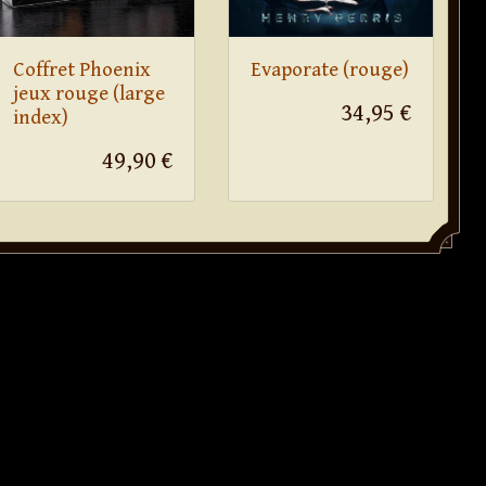
Coffret Phoenix
Evaporate (rouge)
jeux rouge (large
34,95 €
index)
49,90 €