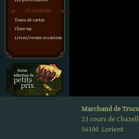
OCCASIONS
Tours de cartes
Close-up
Livres/revues occasions
Marchand de Trucs
23 cours de Chazell
56100
Lorient