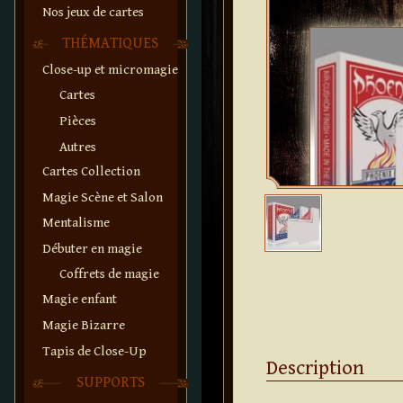
Nos jeux de cartes
THÉMATIQUES
Close-up et micromagie
Cartes
Pièces
Autres
Cartes Collection
Magie Scène et Salon
Mentalisme
Débuter en magie
Coffrets de magie
Magie enfant
Magie Bizarre
Tapis de Close-Up
Description
SUPPORTS