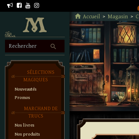
Retour à l'accueil
home
Accueil
Magasin
C
search
Rechercher
SÉLECTIONS
MAGIQUES
Nouveautés
Promos
MARCHAND DE
TRUCS
Nos livres
Nos produits