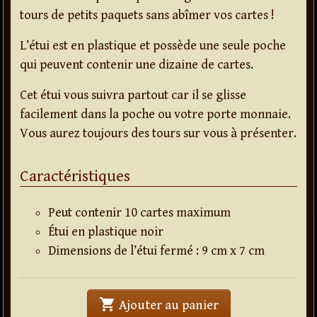
tours de petits paquets sans abîmer vos cartes !
L’étui est en plastique et possède une seule poche
qui peuvent contenir une dizaine de cartes.
Cet étui vous suivra partout car il se glisse
facilement dans la poche ou votre porte monnaie.
Vous aurez toujours des tours sur vous à présenter.
Caractéristiques
Peut contenir 10 cartes maximum
Étui en plastique noir
Dimensions de l’étui fermé : 9 cm x 7 cm
shopping_cart
' . Etui simple (lot 
Ajouter au panier