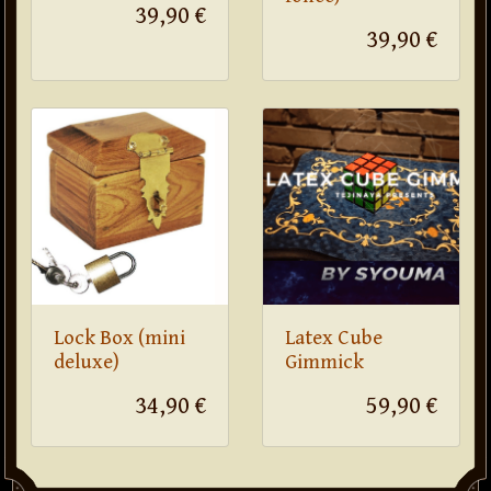
39,90 €
39,90 €
Lock Box (mini
Latex Cube
deluxe)
Gimmick
34,90 €
59,90 €