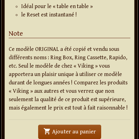
Idéal pour le « table en table »
le Reset est instantané !
Note
Ce modèle ORIGINAL a été copié et vendu sous
différents noms : Ring Box, Ring Cassette, Rapido,
etc. Seul le modèle de chez « Viking » vous
apportera un plaisir unique à utiliser ce modèle
durant de longues années ! Comparez les produits
« Viking » aux autres et vous verrez que non
seulement la qualité de ce produit est supérieure,
mais également le prix est tout à fait raisonnable !
shopping_cart
' . Ring Box Casket
Ajouter au panier