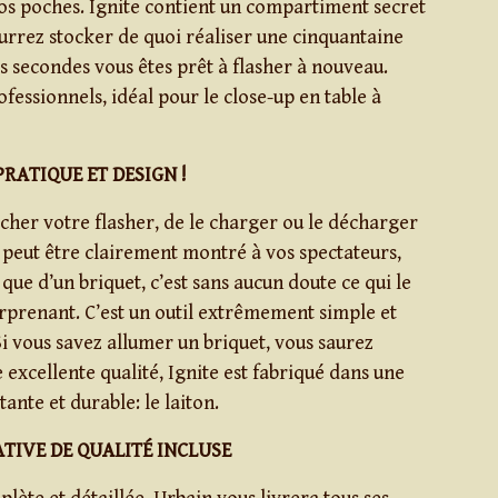
os poches. Ignite contient un compartiment secret
urrez stocker de quoi réaliser une cinquantaine
s secondes vous êtes prêt à flasher à nouveau.
fessionnels, idéal pour le close-up en table à
PRATIQUE ET DESIGN !
acher votre flasher, de le charger ou le décharger
 peut être clairement montré à vos spectateurs,
t que d’un briquet, c’est sans aucun doute ce qui le
rprenant. C’est un outil extrêmement simple et
 Si vous savez allumer un briquet, vous saurez
ne excellente qualité, Ignite est fabriqué dans une
tante et durable: le laiton.
ATIVE DE QUALITÉ INCLUSE