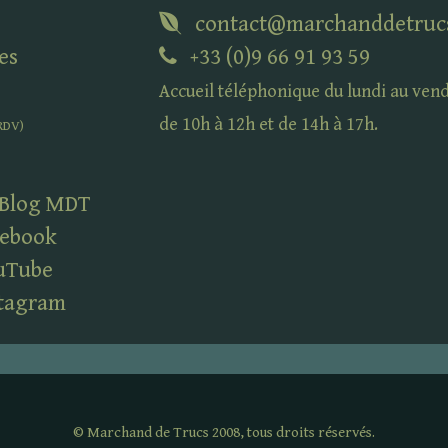
contact@marchanddetruc
es
+33 (0)9 66 91 93 59
Accueil téléphonique du lundi au ven
de 10h à 12h et de 14h à 17h.
RDV
)
 Blog
MDT
ebook
uTube
tagram
©
Marchand de Trucs 2008, tous droits réservés.