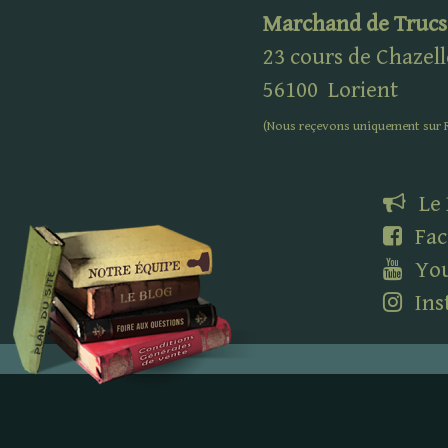
Marchand de Trucs
23 cours de Chazell
56100
Lorient
(Nous reçevons uniquement sur
Le
Fac
Yo
Ins