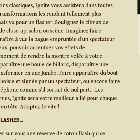
ons classiques, Ignite vous assistera dans toutes
 transformations les rendant tellement plus
ais vu pour un flasher. Soulignez le climax de
de close-up, salon ou scène. Imaginez faire
raître à vue la bague empruntée d’un spectateur
eux, pouvoir accentuer vos effets de
moment de rendre la montre volée à votre
sparaître une boule de billard, disparaître une
ransformer en une Jumbo. Faire apparaître du bout
choisie et signée par un spectateur, ou encore faire
léphone comme s’il sortait de nul part… Les
finies, Ignite sera votre meilleur allié pour chaque
en tête. Adoptez-le vite !
FLASHER…
er sur vous une réserve de coton flash qui se