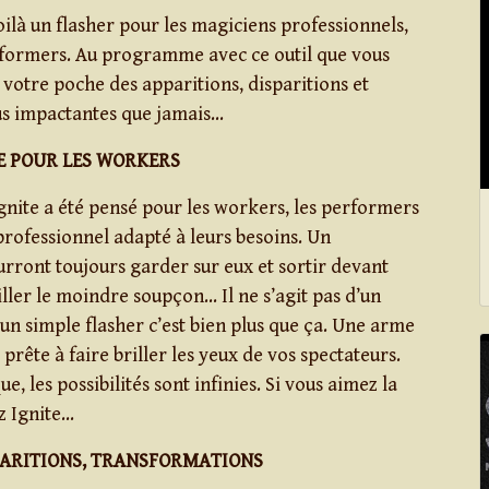
oilà un flasher pour les magiciens professionnels,
rformers. Au programme avec ce outil que vous
 votre poche des apparitions, disparitions et
us impactantes que jamais…
E POUR LES WORKERS
Ignite a été pensé pour les workers, les performers
professionnel adapté à leurs besoins. Un
urront toujours garder sur eux et sortir devant
iller le moindre soupçon… Il ne s’agit pas d’un
’un simple flasher c’est bien plus que ça. Une arme
prête à faire briller les yeux de vos spectateurs.
e, les possibilités sont infinies. Si vous aimez la
z Ignite…
PARITIONS, TRANSFORMATIONS