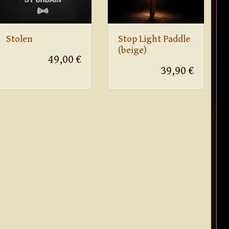
Stolen
Stop Light Paddle
(beige)
49,00 €
39,90 €