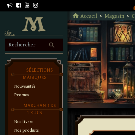
Retour à l'accueil
home
Accueil
Magasin
C
search
Rechercher
SÉLECTIONS
MAGIQUES
Nouveautés
Promos
MARCHAND DE
TRUCS
Nos livres
Nos produits