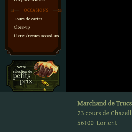
OCCASIONS
Tours de cartes
Close-up
Livres/revues occasions
Marchand de Trucs
23 cours de Chazell
56100
Lorient