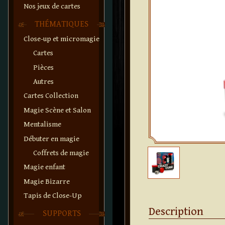
Nos jeux de cartes
THÉMATIQUES
Close-up et micromagie
Cartes
Pièces
Autres
Cartes Collection
Magie Scène et Salon
Mentalisme
Débuter en magie
Coffrets de magie
Magie enfant
Magie Bizarre
Tapis de Close-Up
Description
SUPPORTS