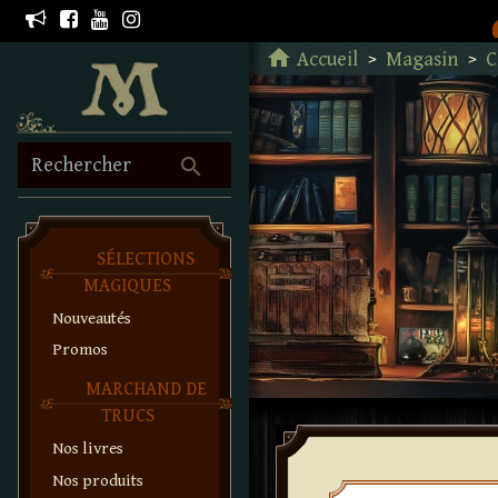
Retour à l'accueil
home
Accueil
Magasin
C
search
Rechercher
SÉLECTIONS
MAGIQUES
Nouveautés
Promos
MARCHAND DE
TRUCS
Nos livres
Nos produits