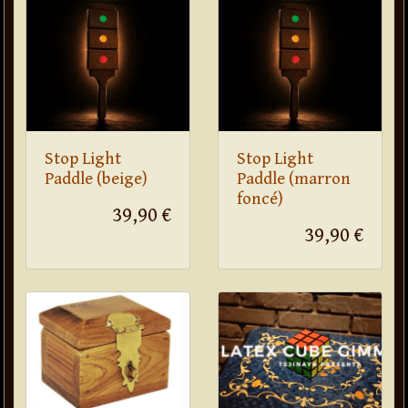
Stop Light
Stop Light
Paddle (beige)
Paddle (marron
foncé)
39,90 €
39,90 €