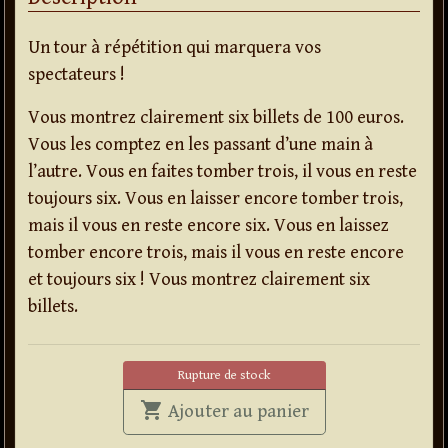
Un tour à répétition qui marquera vos
spectateurs !
Vous montrez clairement six billets de 100 euros.
Vous les comptez en les passant d’une main à
l’autre. Vous en faites tomber trois, il vous en reste
toujours six. Vous en laisser encore tomber trois,
mais il vous en reste encore six. Vous en laissez
tomber encore trois, mais il vous en reste encore
et toujours six ! Vous montrez clairement six
billets.
Rupture de stock
shopping_cart
' . Les 6 billets à r
Ajouter au panier