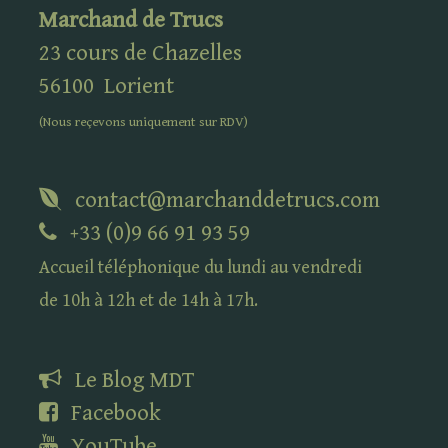
Marchand de Trucs
23 cours de Chazelles
56100
Lorient
(Nous reçevons uniquement sur
RDV
)
contact@marchanddetrucs.com
+33 (0)9 66 91 93 59
Accueil téléphonique du lundi au vendredi
de 10h à 12h et de 14h à 17h.
Le Blog
MDT
Facebook
YouTube