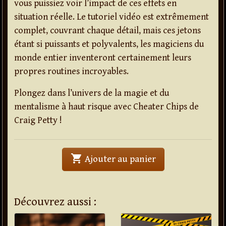
vous puissiez voir l’impact de ces effets en
situation réelle. Le tutoriel vidéo est extrêmement
complet, couvrant chaque détail, mais ces jetons
étant si puissants et polyvalents, les magiciens du
monde entier inventeront certainement leurs
propres routines incroyables.
Plongez dans l’univers de la magie et du
mentalisme à haut risque avec Cheater Chips de
Craig Petty !
shopping_cart
' . Cheater Chips . 
Ajouter au panier
Découvrez aussi :