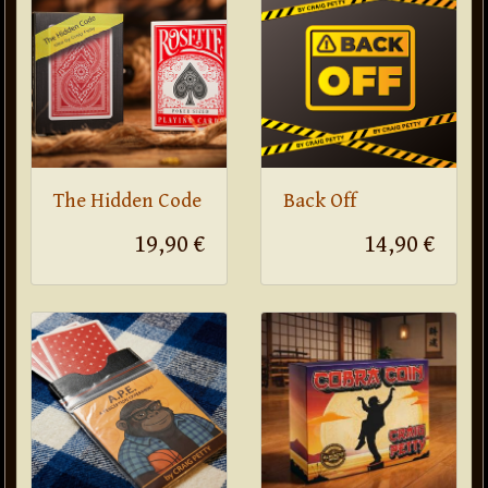
The Hidden Code
Back Off
19,90 €
14,90 €