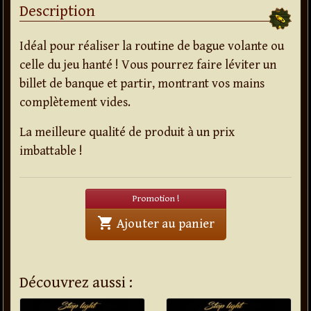
Description
Idéal pour réaliser la routine de bague volante ou
celle du jeu hanté ! Vous pourrez faire léviter un
billet de banque et partir, montrant vos mains
complètement vides.
La meilleure qualité de produit à un prix
imbattable !
Promotion !
shopping_cart
' . Barillet I-Boss (
Ajouter au panier
Découvrez aussi :