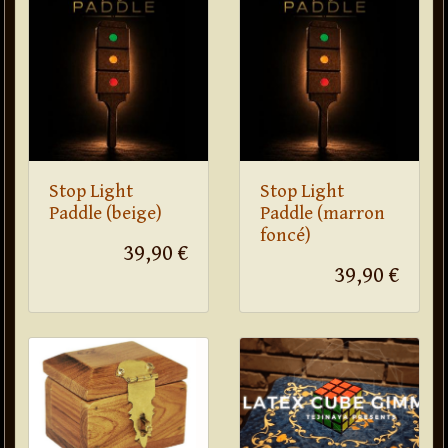
Stop Light
Stop Light
Paddle (beige)
Paddle (marron
foncé)
39,90 €
39,90 €