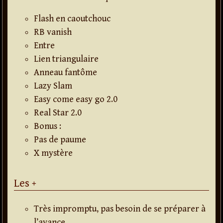
Flash en caoutchouc
RB vanish
Entre
Lien triangulaire
Anneau fantôme
Lazy Slam
Easy come easy go 2.0
Real Star 2.0
Bonus :
Pas de paume
X mystère
Les +
Très impromptu, pas besoin de se préparer à
l’avance.