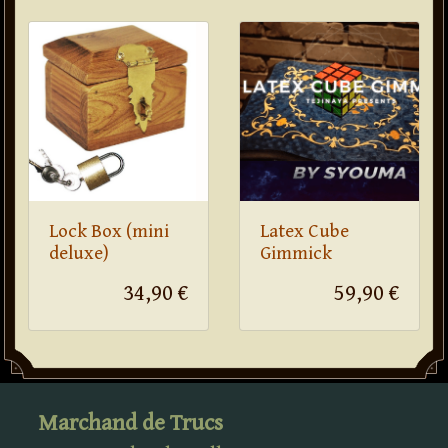
Lock Box (mini
Latex Cube
deluxe)
Gimmick
34,90 €
59,90 €
Marchand de Trucs