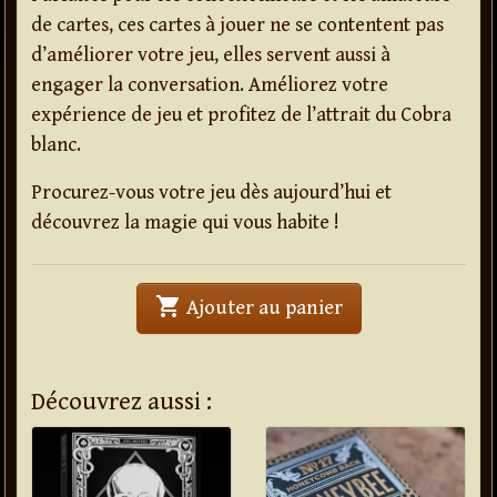
de cartes, ces cartes à jouer ne se contentent pas
d’améliorer votre jeu, elles servent aussi à
engager la conversation. Améliorez votre
expérience de jeu et profitez de l’attrait du Cobra
blanc.
Procurez-vous votre jeu dès aujourd’hui et
découvrez la magie qui vous habite !
shopping_cart
' . Jeu de cartes 
Ajouter au panier
Découvrez aussi :