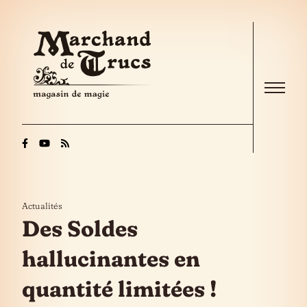
Skip to the content
Menu
Actualités
Des Soldes
hallucinantes en
quantité limitées !