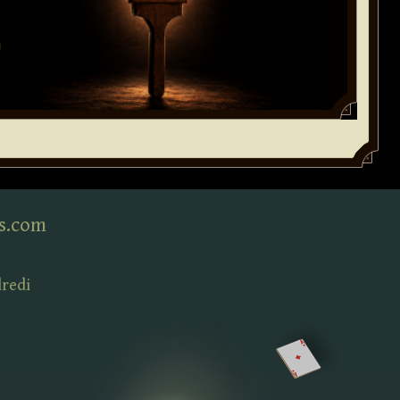
s.com
dredi