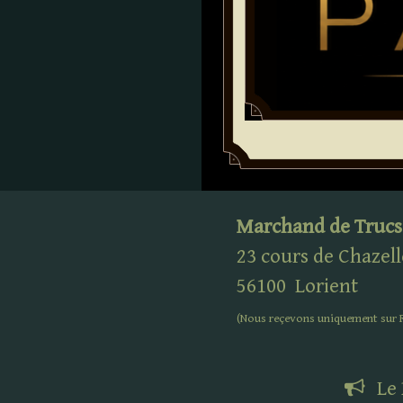
Marchand de Trucs
23 cours de Chazell
56100
Lorient
(Nous reçevons uniquement sur
Le