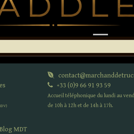
contact@marchanddetruc
es
+33 (0)9 66 91 93 59
Accueil téléphonique du lundi au ven
de 10h à 12h et de 14h à 17h.
RDV
)
 Blog
MDT