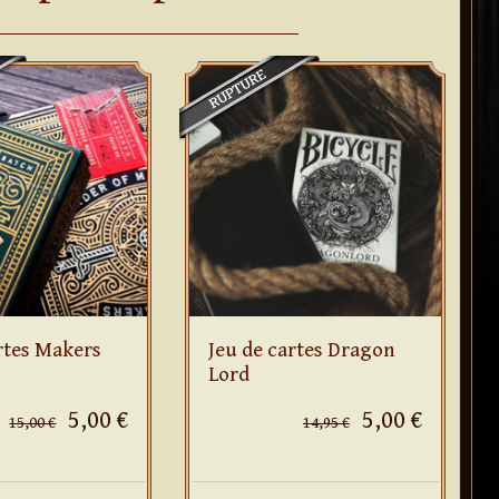
rtes Makers
Jeu de cartes Dragon
Lord
5,00 €
5,00 €
15,00 €
14,95 €