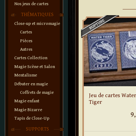
Nos jeux de cartes
THÉMATIQUES
Close-up et micromagie
Cartes
Pièces
Autres
Cartes Collection
Magie Scène et Salon
Mentalisme
Débuter en magie
Coffrets de magie
Jeu de cartes Wate
Magie enfant
Tiger
Magie Bizarre
9
Tapis de Close-Up
SUPPORTS