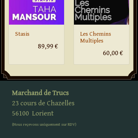
Stasis
Les Chemins
Multiples
89,99 €
60,00 €
Marchand de Trucs
23 cours de Chazelles
56100
Lorient
(Nous reçevons uniquement sur
RDV
)