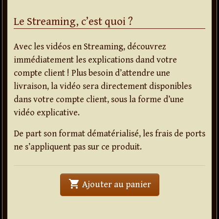
Le Streaming, c’est quoi ?
Avec les vidéos en Streaming, découvrez
immédiatement les explications dand votre
compte client ! Plus besoin d’attendre une
livraison, la vidéo sera directement disponibles
dans votre compte client, sous la forme d’une
vidéo explicative.
De part son format dématérialisé, les frais de ports
ne s’appliquent pas sur ce produit.
shopping_cart
' . APAAP . '
Ajouter au panier