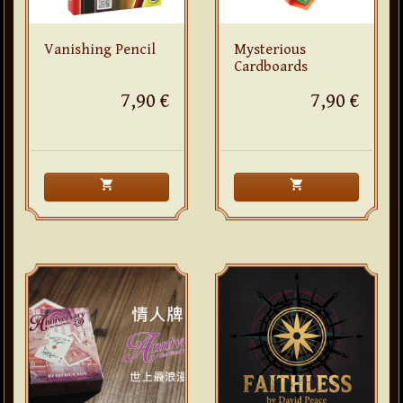
Vanishing Pencil
Mysterious
Cardboards
7,90 €
7,90 €
shopping_cart
shopping_cart