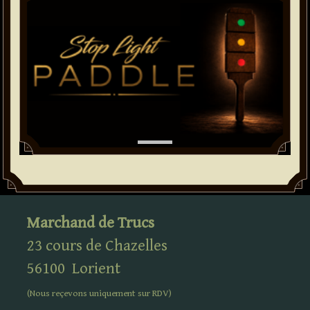
Marchand de Trucs
23 cours de Chazelles
56100
Lorient
(Nous reçevons uniquement sur
RDV
)