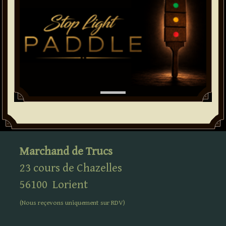
Marchand de Trucs
23 cours de Chazelles
56100
Lorient
(Nous reçevons uniquement sur
RDV
)