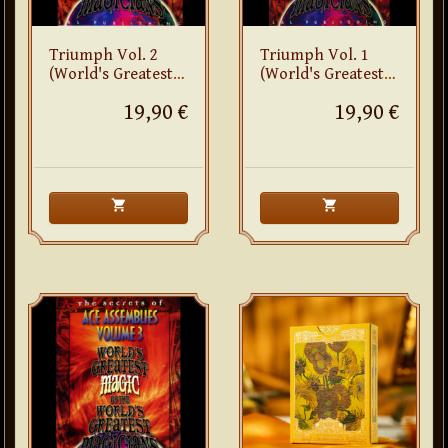
Triumph Vol. 2
Triumph Vol. 1
(World's Greatest
(World's Greatest
Magic)
Magic)
19,90 €
19,90 €
shopping_cart
shopping_cart