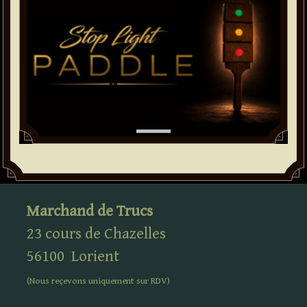
Marchand de Trucs
23 cours de Chazelles
56100
Lorient
(Nous reçevons uniquement sur
RDV
)