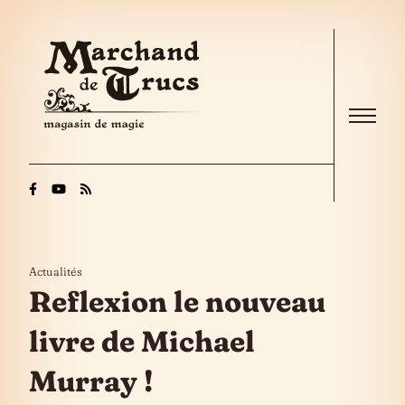
Skip to the content
Menu
Actualités
Reflexion le nouveau
livre de Michael
Murray !