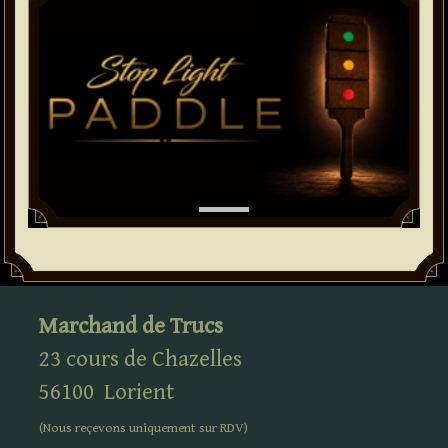
Marchand de Trucs
23 cours de Chazelles
56100
Lorient
(Nous reçevons uniquement sur
RDV
)