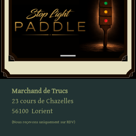
Marchand de Trucs
23 cours de Chazelles
56100
Lorient
(Nous reçevons uniquement sur
RDV
)