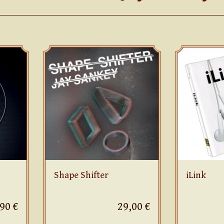
Shape Shifter
iLink
90 €
29,00 €