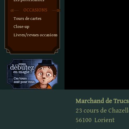
OCCASIONS
Tours de cartes
Close-up
Livres/revues occasions
Marchand de Trucs
23 cours de Chazell
56100
Lorient