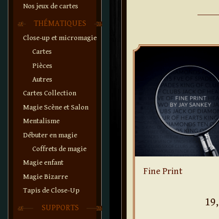
Nos jeux de cartes
THÉMATIQUES
Close-up et micromagie
Cartes
Pièces
Autres
Cartes Collection
Magie Scène et Salon
Mentalisme
Débuter en magie
Coffrets de magie
Magie enfant
Fine Print
Magie Bizarre
Tapis de Close-Up
19,
SUPPORTS