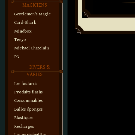
MAGICIENS
Gentlemen's Magic
Card-Shark
Mindbox
Tenyo
Mickael Chatelain
P3
DIVERS &
VARIÉS
Les foulards
Produits flashs
Consommables
Balles éponges
Elastiques
Recharges
Les portefeuilles