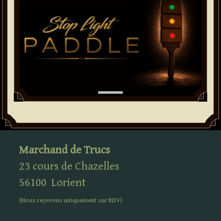
Marchand de Trucs
23 cours de Chazelles
56100
Lorient
(Nous reçevons uniquement sur
RDV
)