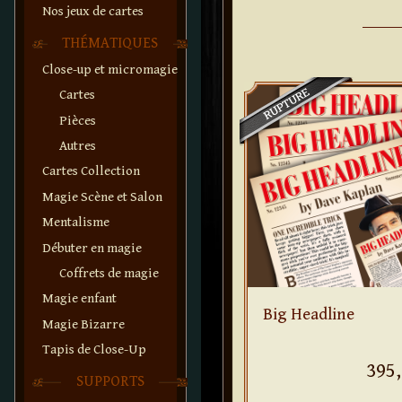
Nos jeux de cartes
THÉMATIQUES
Close-up et micromagie
Cartes
Pièces
Autres
Cartes Collection
Magie Scène et Salon
Mentalisme
Débuter en magie
Coffrets de magie
Magie enfant
Big Headline
Magie Bizarre
Tapis de Close-Up
395,
SUPPORTS