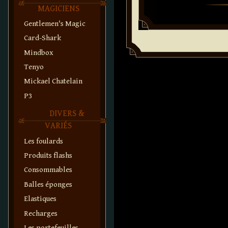
MAGICIENS
Gentlemen's Magic
Card-Shark
Mindbox
Tenyo
Mickael Chatelain
P3
DIVERS &
VARIÉS
Les foulards
Produits flashs
Consommables
Balles éponges
Elastiques
Recharges
Les portefeuilles