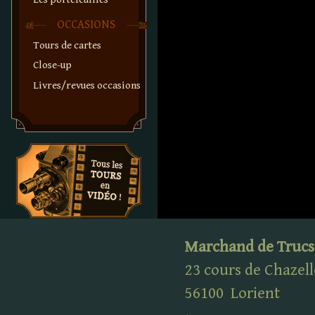
OCCASIONS
Tours de cartes
Close-up
Livres/revues occasions
Marchand de Trucs
23 cours de Chazell
56100
Lorient