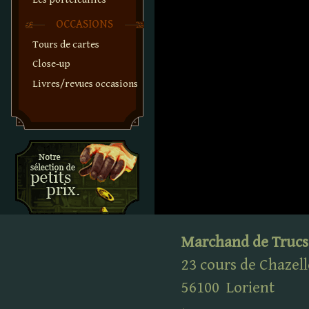
OCCASIONS
Tours de cartes
Close-up
Livres/revues occasions
Marchand de Trucs
23 cours de Chazell
56100
Lorient