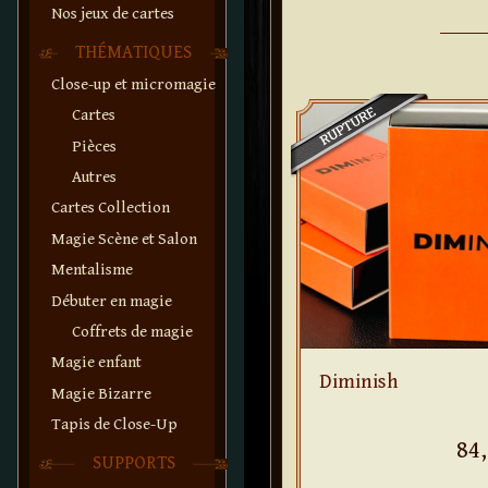
Nos jeux de cartes
THÉMATIQUES
Close-up et micromagie
Cartes
Pièces
Autres
Cartes Collection
Magie Scène et Salon
Mentalisme
Débuter en magie
Coffrets de magie
Magie enfant
Diminish
Magie Bizarre
Tapis de Close-Up
84,
SUPPORTS