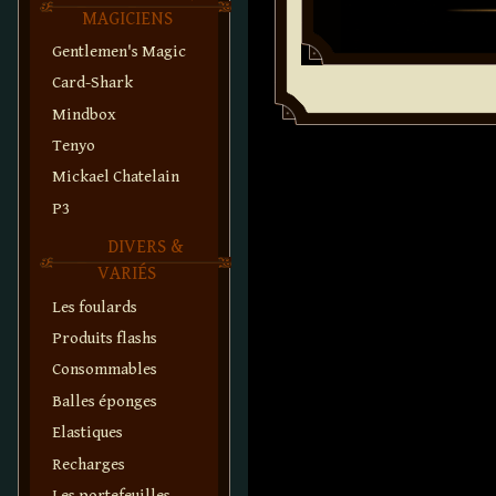
MAGICIENS
Gentlemen's Magic
Card-Shark
Mindbox
Tenyo
Mickael Chatelain
P3
DIVERS &
VARIÉS
Les foulards
Produits flashs
Consommables
Balles éponges
Elastiques
Recharges
Les portefeuilles