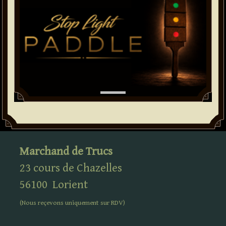
Marchand de Trucs
23 cours de Chazelles
56100
Lorient
(Nous reçevons uniquement sur
RDV
)