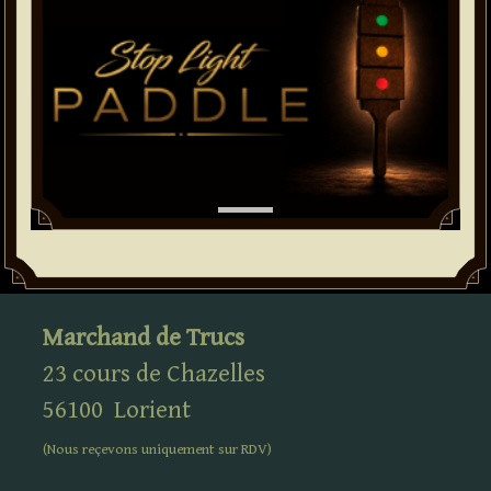
Marchand de Trucs
23 cours de Chazelles
56100
Lorient
(Nous reçevons uniquement sur
RDV
)