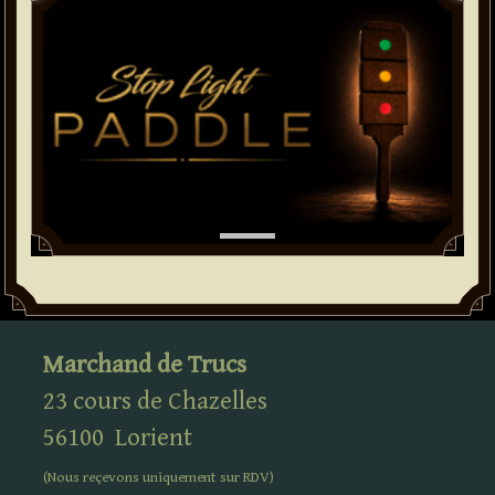
Marchand de Trucs
23 cours de Chazelles
56100
Lorient
(Nous reçevons uniquement sur
RDV
)