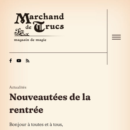
Skip to the content
Menu
Actualités
Nouveautées de la
rentrée
Bonjour à toutes et à tous,